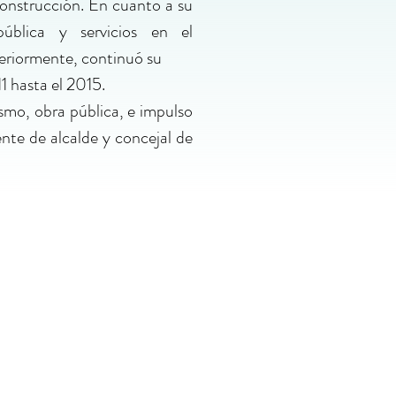
construcción. En cuanto a su
pública y servicios en el
eriormente, continuó su
1 hasta el 2015.
smo, obra pública, e impulso
nte de alcalde y concejal de