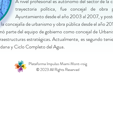
A nivel profesional es autónomo del sector de la 
trayectoria política, fue concejal de obra 
Ayuntamiento desde el año 2003 al 2007, y post
la concejalía de urbanismo y obra pública desde el año 201
ormó parte del equipo de gobierno como concejal de Urbani
fraestructuras
estratégicas.
Actualmente, es segundo tenie
adana y Ciclo Completo del Agua.
Plataforma Impulso Miami Mont-roig
© 2023 All Rights Reserved