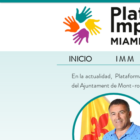
INICIO
I M M
En la actualidad, Platafor
del Ajuntament de Mont-roig