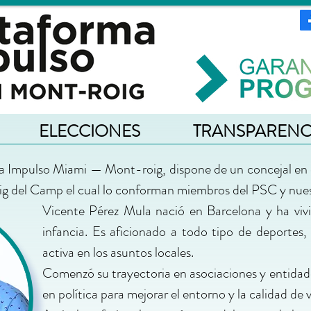
ELECCIONES
TRANSPARENC
ma Impulso Mi
ami
— Mont-roig
, dispone de un concejal en
 del Camp el cual lo conforman miembros del PSC y nuestr
Vicente Pérez Mula nació en Barcelona y ha vivi
infancia. Es aficionado a todo tipo de deportes
activa en los asuntos locales.
Comenzó su trayectoria en asociaciones y entidades,
en política para mejorar el entorno y la calidad de 