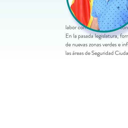
labor como cargo electo con 
En la pasada legislatura, f
de nuevas zonas verdes e in
las áreas de Seguridad Ciud