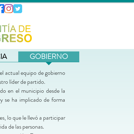
IA
GOBIERNO
 el actual equipo de gobierno
o líder de partido.
do en el municipio desde la
, y se ha implicado de forma
 lo que le llevó a participar
vida de las personas.