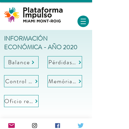
INFORMACIÓN
ECONÓMICA - AÑO 2020
Balance
Pérdidas y Ganancias
Control Interno
Memória anual
Oficio remisión ctas.
Plataforma Impulso Miami Mont-roig