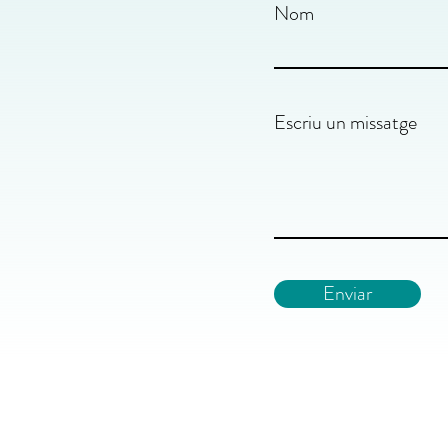
Nom
Escriu un missatge
Enviar