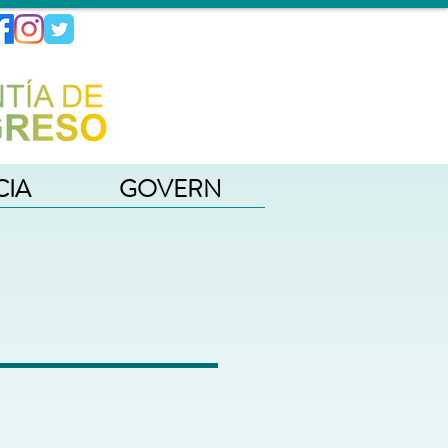
CIA
GOVERN