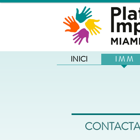
INICI
I M M
CONTACTA